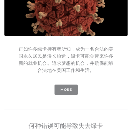
正如许多绿卡持有者所知，成为一名合法的美
国永久居民是漫长旅途，绿卡可能会带来许多
新的就业机会。追求梦想的机会，并确保能够
合法地在美国工作和生活。
MORE
何种错误可能导致失去绿卡