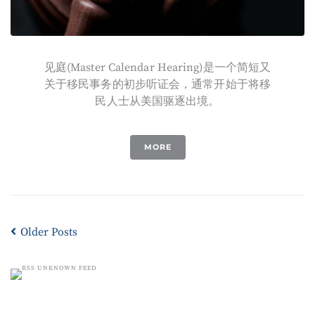
见庭(Master Calendar Hearing)是一个简短又
关于移民事务的初步听证会，通常开始于将移
民人士从美国驱逐出境。
MORE
Older Posts
UNKNOWN FEED