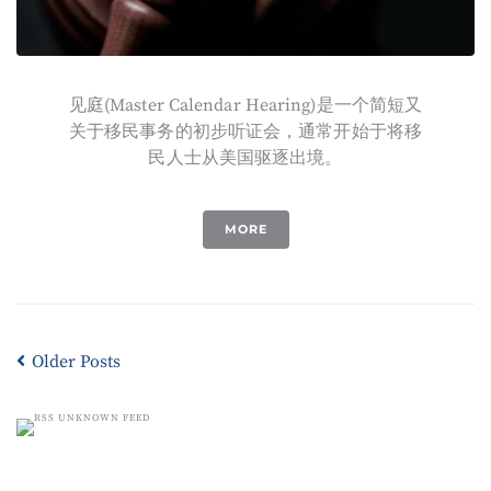
见庭(Master Calendar Hearing)是一个简短又
关于移民事务的初步听证会，通常开始于将移
民人士从美国驱逐出境。
MORE
Older Posts
UNKNOWN FEED