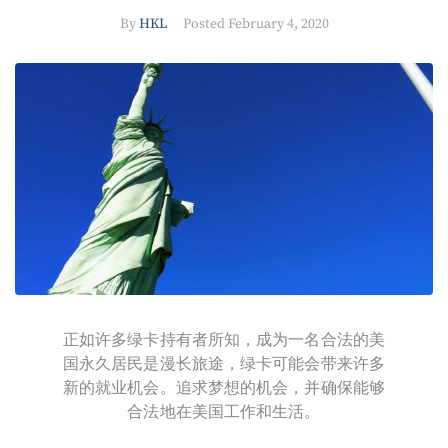
By
HKL
Posted
February 4, 2020
正如许多绿卡持有者所知，成为一名合法的美
国永久居民是漫长旅途，绿卡可能会带来许多
新的就业机会。追求梦想的机会，并确保能够
合法地在美国工作和生活。