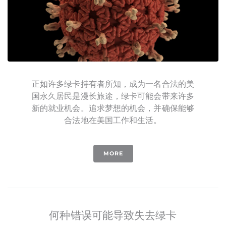
正如许多绿卡持有者所知，成为一名合法的美
国永久居民是漫长旅途，绿卡可能会带来许多
新的就业机会。追求梦想的机会，并确保能够
合法地在美国工作和生活。
MORE
何种错误可能导致失去绿卡