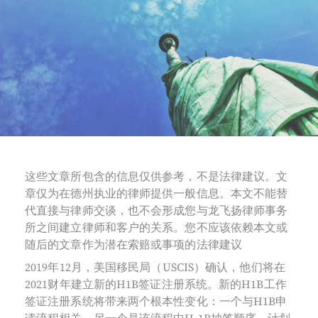
这些文章所包含的信息仅供参考，不是法律建议。文
章仅为在德州执业的律师提供一般信息。本文不能替
代直接与律师交谈，也不会形成您与龙飞扬律师事务
所之间建立律师和客户的关系。您不应该依赖本文或
随后的文章作为潜在索赔或事项的法律建议
2019年12月，美国移民局（USCIS）确认，他们将在
2021财年建立新的H1B签证注册系统。新的H1B工作
签证注册系统将带来两个根本性变化：一个与H1B申