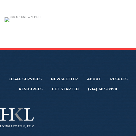
UNKNOWN FEED
LEGAL SERVICES
NEWSLETTER
ABOUT
RESULTS
RESOURCES
GET STARTED
(214) 683-8990
LOUNG LAW FIRM, PLLC